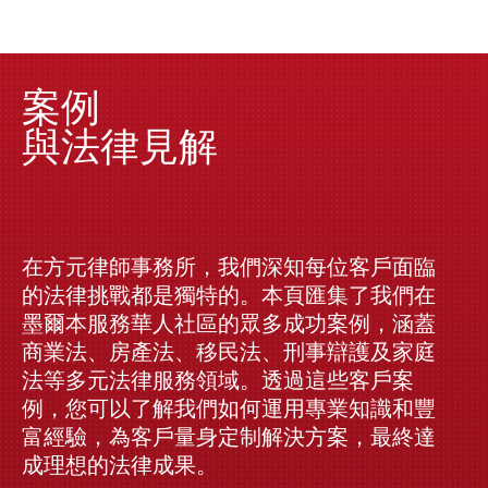
案例
與法律見解
在方元律師事務所，我們深知每位客戶面臨
的法律挑戰都是獨特的。本頁匯集了我們在
墨爾本服務華人社區的眾多成功案例，涵蓋
商業法、房產法、移民法、刑事辯護及家庭
法等多元法律服務領域。透過這些客戶案
例，您可以了解我們如何運用專業知識和豐
富經驗，為客戶量身定制解決方案，最終達
成理想的法律成果。