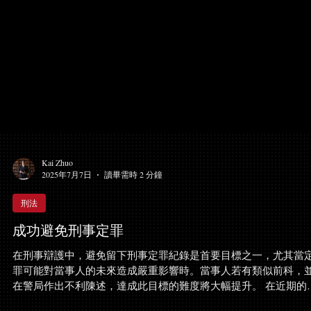
Kai Zhuo
2025年7月7日
讀畢需時 2 分鐘
刑法
成功避免刑事定罪
在刑事辯護中，避免留下刑事定罪紀錄是首要目標之一，尤其當