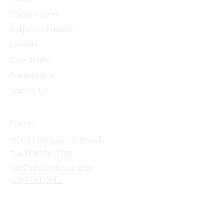
What We Offer
About
Practice Areas
Corporate Finance
Lawyers
Case Stories
Consultation
Contact Us
Contact
703/21 Elllingworth Parade
Box Hill VIC 3128
trio@triolawyers.com.au
(03) 9191 0011