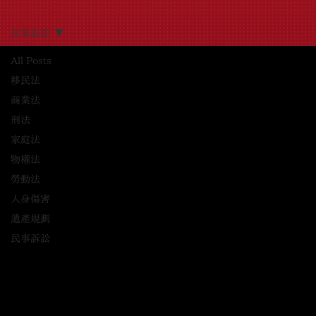
民事訴訟
All Posts
移民法
商業法
刑法
家庭法
物權法
勞動法
人身傷害
遺產規劃
民事訴訟