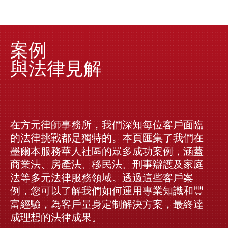
案例
與法律見解
在方元律師事務所，我們深知每位客戶面臨
的法律挑戰都是獨特的。本頁匯集了我們在
墨爾本服務華人社區的眾多成功案例，涵蓋
商業法、房產法、移民法、刑事辯護及家庭
法等多元法律服務領域。透過這些客戶案
例，您可以了解我們如何運用專業知識和豐
富經驗，為客戶量身定制解決方案，最終達
成理想的法律成果。