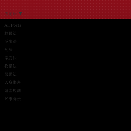
勞動法
All Posts
移民法
商業法
刑法
家庭法
物權法
勞動法
人身傷害
遺產規劃
民事訴訟