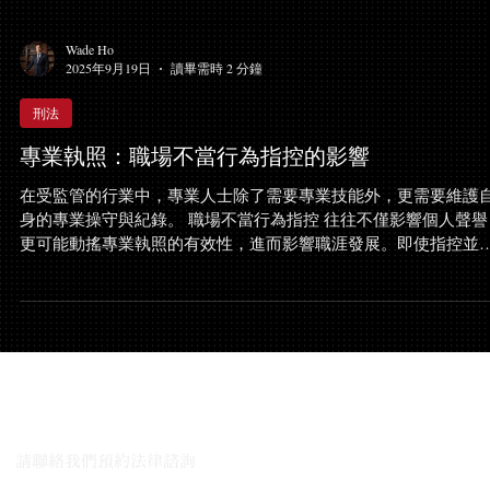
Wade Ho
2025年9月19日
讀畢需時 2 分鐘
刑法
專業執照：職場不當行為指控的影響
在受監管的行業中，專業人士除了需要專業技能外，更需要維護
身的專業操守與紀錄。 職場不當行為指控 往往不僅影響個人聲譽
更可能動搖專業執照的有效性，進而影響職涯發展。即使指控並
得到證實，也足以引發執照機構的外部調查，對當事人造成巨大
力。 職場不當行為指控—— 當事人案例：兒童照護中心的指控 
近期協助的一名客戶，正是在這樣的情境下捲入爭議。該客戶於
家兒童照護中心任職，卻突然面臨嚴重的 職場不當行為指控 。 
內容完全依賴於證人證詞，沒有實質物證，且客戶始終堅決否認
然而，教育部仍決定啟動外部調查。案件的複雜性在於，如果這
與我們的律師團隊對話
指控被認定成立，客戶不僅可能失去專業執照，還可能面臨 刑事
訟 的風險。 法律難題：如何在回應中自保？ 在此類調查中，當