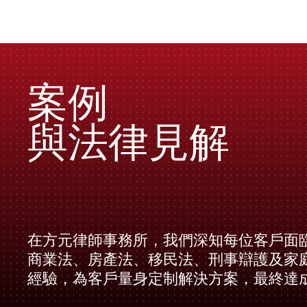
案例
與法律見解
在方元律師事務所，我們深知每位客戶面
商業法、房產法、移民法、刑事辯護及家
經驗，為客戶量身定制解決方案，最終達