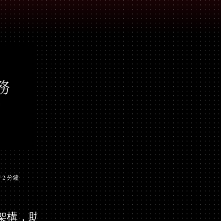
 2 分鐘
架構，助