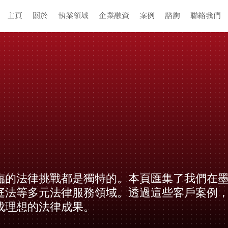
主頁
關於
執業領域
企業融資
案例
諮詢
聯絡我們
臨的法律挑戰都是獨特的。本頁匯集了我們在
庭法等多元法律服務領域。透過這些客戶案例
成理想的法律成果。