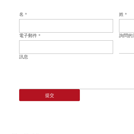
名
*
姓
*
電子郵件
*
詢問的
訊息
提交