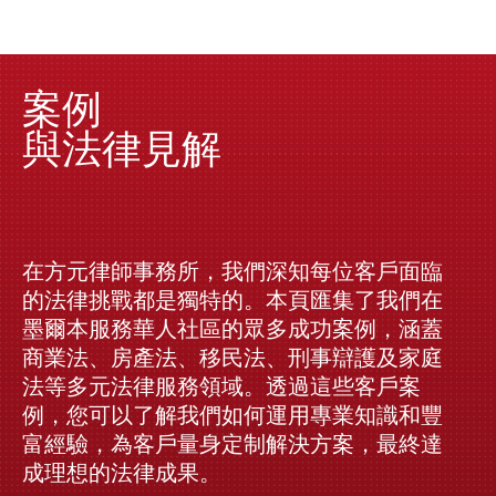
案例
與法律見解
在方元律師事務所，我們深知每位客戶面臨
的法律挑戰都是獨特的。本頁匯集了我們在
墨爾本服務華人社區的眾多成功案例，涵蓋
商業法、房產法、移民法、刑事辯護及家庭
法等多元法律服務領域。透過這些客戶案
例，您可以了解我們如何運用專業知識和豐
富經驗，為客戶量身定制解決方案，最終達
成理想的法律成果。