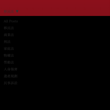
移民法
All Posts
移民法
商業法
刑法
家庭法
物權法
勞動法
人身傷害
遺產規劃
民事訴訟