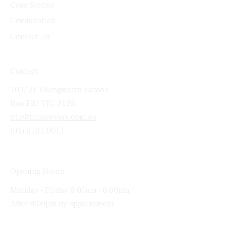
Case Stories
Consultation
Contact Us
Contact
703/21 Elllingworth Parade
Box Hill VIC 3128
trio@triolawyers.com.au
(03) 9191 0011
Opening Hours
Monday - Friday 9:00am - 6:00pm
After 6:00pm by appointment