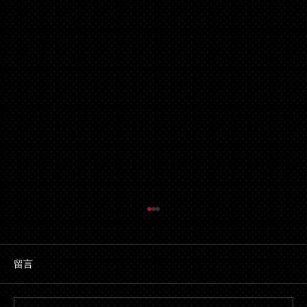
留言
解決股東壓迫申索