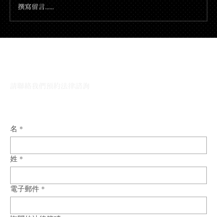
撰寫留言......
與我們的律師團隊對話
請聯絡我們預約法律諮詢
名
*
姓
*
電子郵件
*