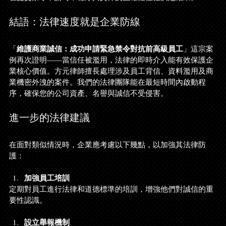
結語：法律速度就是企業防線
維護商業誠信：成功申請緊急禁令對抗前高級員工
「
」這宗案
例再次證明——當信任被濫用，法律的即時介入能有效保護企
業核心價值。方元律師擅長處理涉及員工背信、資料濫用及商
業機密外洩的案件。我們的法律團隊能在最短時間內啟動程
序，確保您的公司資產、名譽與誠信不受侵害。
進一步的法律建議
在面對類似情況時，企業應考慮以下幾點，以加強其法律防
護：
加強員工培訓
定期對員工進行法律和道德標準的培訓，增強他們對誠信的重
要性認識。
設立舉報機制