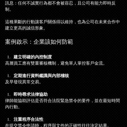
訊息：任何不誠實行為都不會被容忍，且公司有能力即時反
制。
這種果斷的行動讓客戶關係得以維持，也為公司在未來合作中
建立更高的誠信形象。
案例啟示：企業該如何防範
建立明確的內控制度
高層員工應有雙重審核機制，避免單人掌控客戶金流。
定期進行資料鑑識與內部稽核
及早發現異常交易。
即時尋求法律協助
律師能協助評估是否符合法院緊急禁令的要件，並在最短時間
內行動。
注重程序合法性
在提交禁令申請時，程序與文件的正確性往往決定結果。