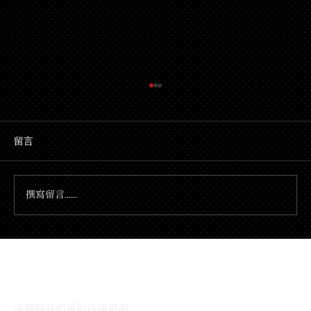
留言
解決股東壓迫申索
撰寫留言......
與我們的律師團隊對話
請聯絡我們預約法律諮詢